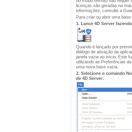
no modo remoto não requer u
licenças são geradas na máq
informações, consulte a Guia
Para criar ou abrir uma base 
1. Lance 4D Server fazend
Quando é lançado por primeir
diálogo de ativação da aplic
janela vazia ao início. Este
utilizando as Preferências d
uma nova base vazia.
2. Selecione o comando No
de 4D Server
.