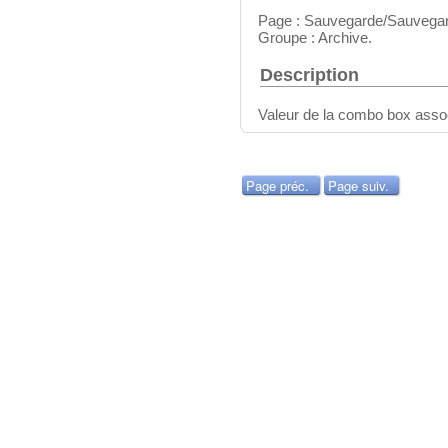
Page : Sauvegarde/Sauvega
Groupe : Archive.
Description
Valeur de la combo box associ
Page préc.
Page suiv.