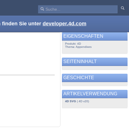
 finden Sie unter
developer.4d.com
EIGENSCHAFTEN
Produkt: 4D
Thema: Appendixes
SEITENINHALT
GESCHICHTE
ARTIKELVERWENDUNG
4D SVG
( 4D v20)