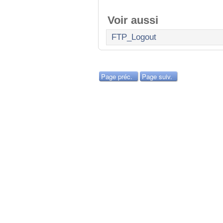
Voir aussi
FTP_Logout
Page préc.
Page suiv.