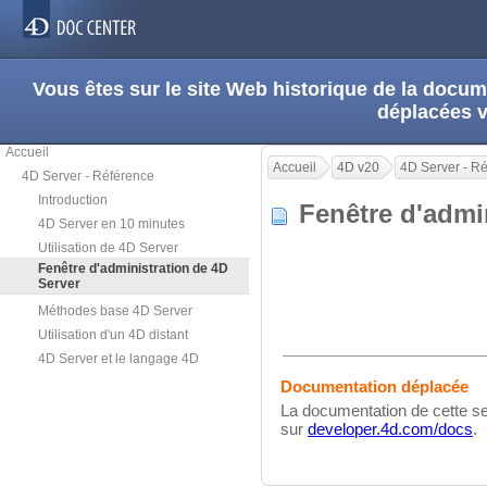
Vous êtes sur le site Web historique de la doc
déplacées 
Accueil
Accueil
4D v20
4D Server - R
4D Server - Référence
Introduction
Fenêtre d'admi
4D Server en 10 minutes
Utilisation de 4D Server
Fenêtre d'administration de 4D
Server
Méthodes base 4D Server
Utilisation d'un 4D distant
4D Server et le langage 4D
Documentation déplacée
La documentation de cette se
sur
developer.4d.com/docs
.