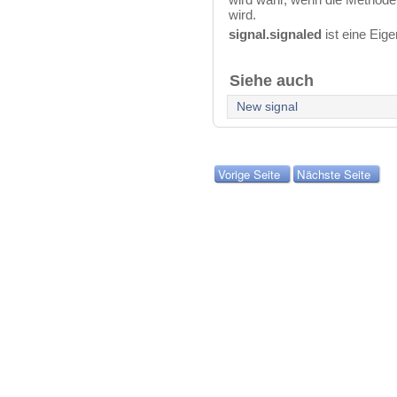
wird.
signal.signaled
ist eine Eig
Siehe auch
New signal
Vorige Seite
Nächste Seite