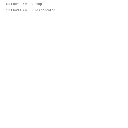
4D Llaves XML Backup
4D Llaves XML BuildApplication