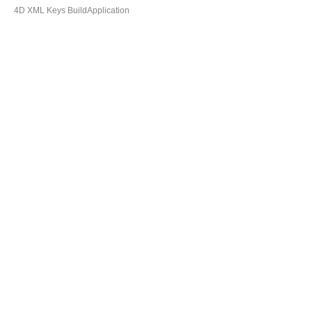
4D XML Keys BuildApplication