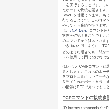
ドを実行することです。こ
たポートで接続を開きます
Layer) を使用できます。
行することです。このコマ
やってくる接続を待ちます
は、
TCP_Listen
コマンド使
状態を確認することです。
のコマンドからは返されま
できるのと同じように、TC
どのような場合でも、開かれ
ドを使用して閉じなければ
低レベルTCP/IPコマン
要とします。これらのルー
るプロトコルについて完全な
り当てられたポート番号、
の情報はRFCで見つけるこ
TCPコマンドの接続参
4D Internet command