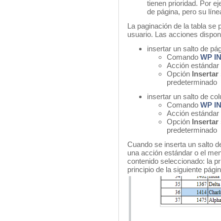
tienen prioridad. Por e
de página, pero su línea
La paginación de la tabla se 
usuario. Las acciones dispon
insertar un salto de pá
Comando
WP I
Acción estándar
Opción
I
nsertar
predeterminado
insertar un salto de co
Comando
WP I
Acción estándar
Opción
Insertar
predeterminado
Cuando se inserta un salto d
una acción estándar o el men
contenido seleccionado: la pr
principio de la siguiente pág