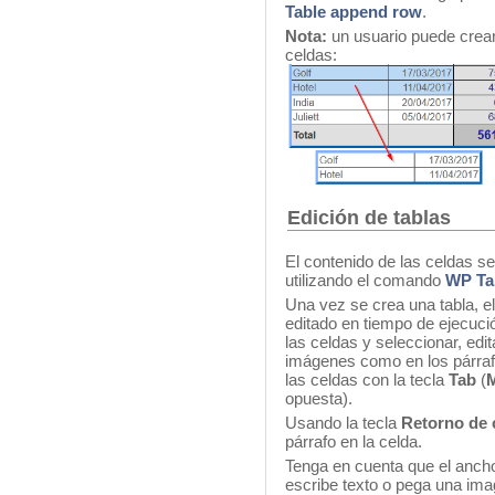
Table append row
.
Nota:
un usuario puede crear
celdas:
Edición de tablas
El contenido de las celdas s
utilizando el comando
WP Ta
Una vez se crea una tabla, e
editado en tiempo de ejecuci
las celdas y seleccionar, edit
imágenes como en los párraf
las celdas con la tecla
Tab
(
opuesta).
Usando la tecla
Retorno de 
párrafo en la celda.
Tenga en cuenta que el ancho 
escribe texto o pega una image