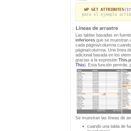
WP GET ATTRIBUTES
(
$t
para el ejemplo arrib
Líneas de arrastre
Las tablas basadas en fuent
inferiores
que se muestran au
cada página/columna cuando 
página/columna. Una línea de
adicional basada en los ele
gracias a la expresión
This.
This
). Esta función permite, 
Se muestran las líneas de arr
cuando una tabla de fu