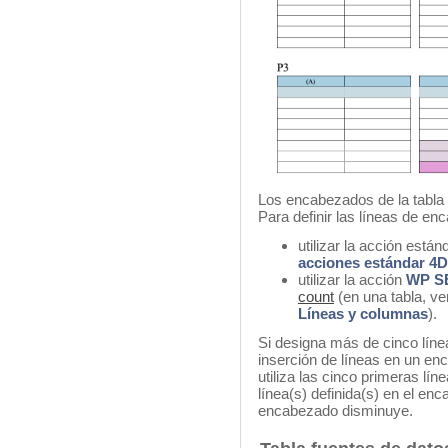
Los encabezados de la tabla s
Para definir las líneas de e
utilizar la acción está
acciones estándar 4D
utilizar la acción
WP S
count
(en una tabla, v
Líneas y columnas
).
Si designa más de cinco lín
inserción de líneas en un en
utiliza las cinco primeras lí
línea(s) definida(s) en el en
encabezado disminuye.