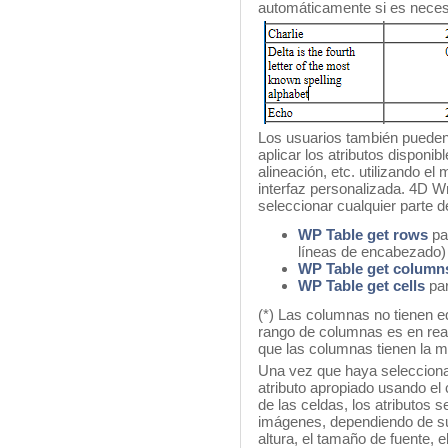
automáticamente si es necesa
Los usuarios también pueden 
aplicar los atributos disponibl
alineación, etc. utilizando e
interfaz personalizada. 4D W
seleccionar cualquier parte d
WP Table get rows
pa
líneas de encabezado)
WP Table get colum
WP Table get cells
par
(*) Las columnas no tienen e
rango de columnas es en reali
que las columnas tienen la m
Una vez que haya selecciona
atributo apropiado usando e
de las celdas, los atributos s
imágenes, dependiendo de su 
altura, el tamaño de fuente, el