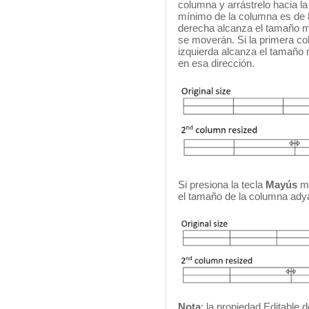
columna y arrástrelo hacia la
mínimo de la columna es de 8
derecha alcanza el tamaño m
se moverán. Si la primera c
izquierda alcanza el tamaño
en esa dirección.
Si presiona la tecla
Mayús
mi
el tamaño de la columna adya
Nota
: la propiedad Editable d