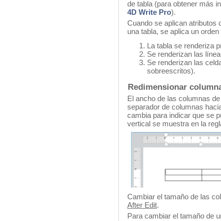
de tabla (para obtener más i
4D Write Pro
).
Cuando se aplican atributos 
una tabla, se aplica un orden 
La tabla se renderiza 
Se renderizan las línea
Se renderizan las celd
sobreescritos).
Redimensionar column
El ancho de las columnas de 
separador de columnas hacia 
cambia para indicar que se p
vertical se muestra en la regl
Cambiar el tamaño de las co
After Edit
.
Para cambiar el tamaño de u