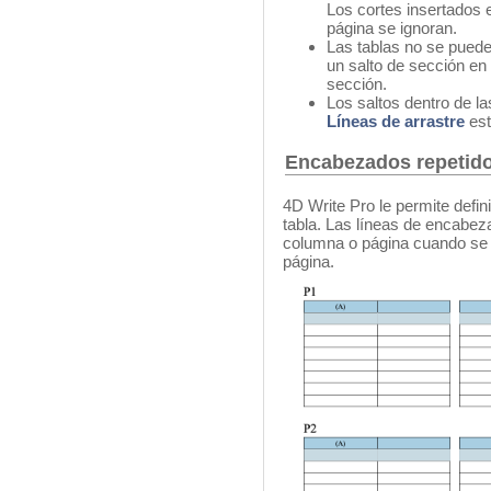
Los cortes insertados 
página se ignoran.
Las tablas no se pueden
un salto de sección en 
sección.
Los saltos dentro de l
Líneas de arrastre
est
Encabezados repetid
4D Write Pro le permite defi
tabla. Las líneas de encabez
columna o página cuando se 
página.