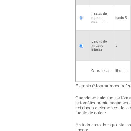
Líneas de
ruptura
hasta 5
ordenadas
Líneas de
arrastre
1
inferior
Otras líneas
ilimitada
Ejemplo (Mostrar modo refer
Cuando se calculan las fórmul
automáticamente según sea n
entidades o elementos de la c
fuente de datos:
En todo caso, la siguiente in
líneas: