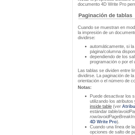
documento 4D Write Pro perm
Paginación de tablas
Cuando se muestran en modo 
la impresión de un documento
dividirse:
automáticamente, si la 
página/columna disponi
dependiendo de los sal
programación o por el
Las tablas se dividen entre l
dividirse. La paginación de l
orientación o el número de c
Notas:
Puede desactivar los s
utilizando los atributos
inside table
(ver
Atrib
estándar
table/avoidP
row/avoidPageBreakIn
4D Write Pro
).
Cuando una línea de la 
opciones de salto de pá