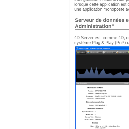
lorsque cette application est
une application monoposte a
Serveur de données et
Administration”
4D Server est, comme 4D, cent
système Plug & Play (PnP) c