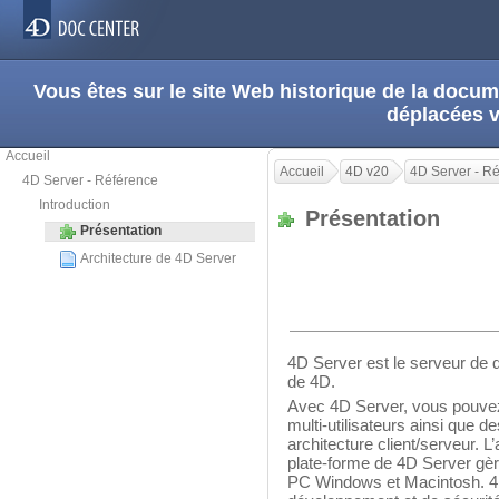
Vous êtes sur le site Web historique de la doc
déplacées 
Accueil
Accueil
4D v20
4D Server - R
4D Server - Référence
Introduction
Présentation
Présentation
Architecture de 4D Server
4D Server est le serveur de d
de 4D.
Avec 4D Server, vous pouvez
multi-utilisateurs ainsi que 
architecture client/serveur. L
plate-forme de 4D Server gèr
PC Windows et Macintosh. 4D