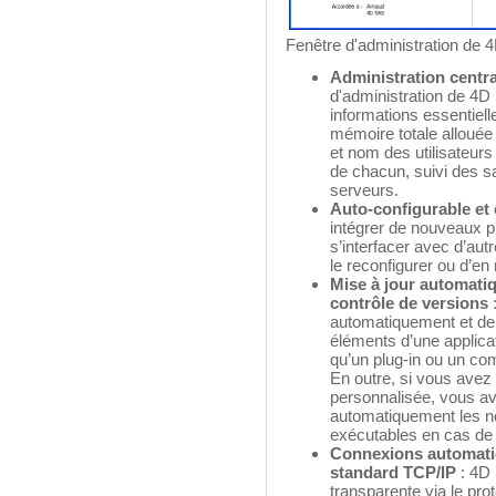
Fenêtre d'administration de 
Administration centra
d'administration de 4D
informations essentielle
mémoire totale alloué
et nom des utilisateur
de chacun, suivi des s
serveurs.
Auto-configurable et 
intégrer de nouveaux pr
s’interfacer avec d’aut
le reconfigurer ou d’en
Mise à jour automatiq
contrôle de versions
automatiquement et d
éléments d’une applica
qu’un plug-in ou un co
En outre, si vous avez 
personnalisée, vous ave
automatiquement les no
exécutables en cas de m
Connexions automatiq
standard TCP/IP
: 4D
transparente via le pro