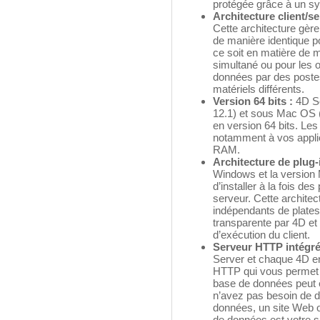
protégée grâce à un sy
Architecture client/s
Cette architecture gèr
de manière identique p
ce soit en matière de 
simultané ou pour les o
données par des poste
matériels différents.
Version 64 bits :
4D Se
12.1) et sous Mac OS (
en version 64 bits. Les
notamment à vos appli
RAM.
Architecture de plug
Windows et la version
d’installer à la fois d
serveur. Cette architect
indépendants de plates-
transparente par 4D et 
d’exécution du client.
Serveur HTTP intégr
Server et chaque 4D e
HTTP qui vous permet d
base de données peut ê
n’avez pas besoin de 
données, un site Web o
de données est votre 