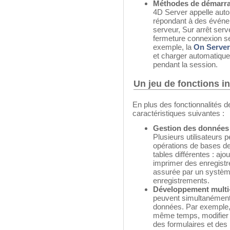
Méthodes de démarra
4D Server appelle aut
répondant à des événe
serveur, Sur arrêt ser
fermeture connexion s
exemple, la
On Server
et charger automatiquem
pendant la session.
Un jeu de fonctions i
En plus des fonctionnalités 
caractéristiques suivantes :
Gestion des données 
Plusieurs utilisateurs
opérations de bases d
tables différentes : ajou
imprimer des enregistr
assurée par un système
enregistrements.
Développement multi-
peuvent simultanément
données. Par exemple,
même temps, modifier le
des formulaires et des 