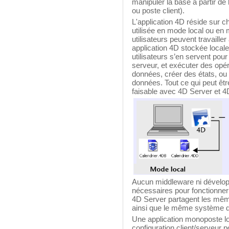
manipuler la base à partir de
ou poste client).
L'application 4D réside sur c
utilisée en mode local ou en 
utilisateurs peuvent travail
application 4D stockée locale
utilisateurs s’en servent pou
serveur, et exécuter des opé
données, créer des états, ou 
données. Tout ce qui peut êtr
faisable avec 4D Server et 4
Aucun middleware ni dévelo
nécessaires pour fonctionner
4D Server partagent les même
ainsi que le même système de
Une application monoposte lo
configuration client/serveur 