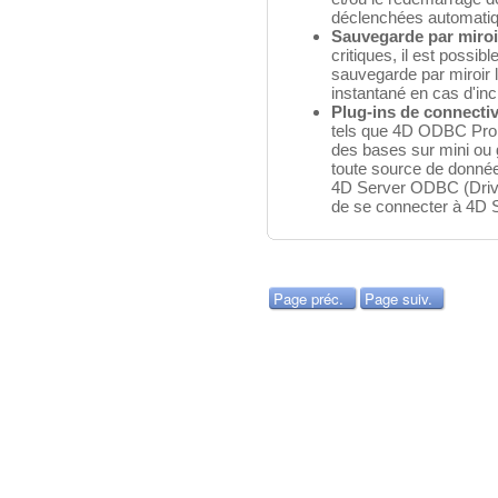
déclenchées automati
Sauvegarde par miroi
critiques, il est possi
sauvegarde par miroir 
instantané en cas d'inc
Plug-ins de connectiv
tels que 4D ODBC Pro,
des bases sur mini ou
toute source de donné
4D Server ODBC (Driv
de se connecter à 4D S
Page préc.
Page suiv.