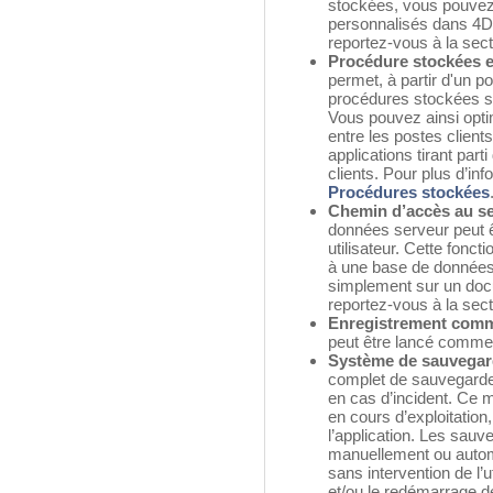
stockées, vous pouvez
personnalisés dans 4D 
reportez-vous à la sec
Procédure stockées e
permet, à partir d'un p
procédures stockées su
Vous pouvez ainsi optim
entre les postes clients
applications tirant part
clients. Pour plus d’in
Procédures stockées
Chemin d’accès au s
données serveur peut 
utilisateur. Cette fonct
à une base de données 
simplement sur un docu
reportez-vous à la sec
Enregistrement comm
peut être lancé comme
Système de sauvegar
complet de sauvegarde
en cas d’incident. Ce
en cours d’exploitation,
l’application. Les sau
manuellement ou automa
sans intervention de l’ut
et/ou le redémarrage d