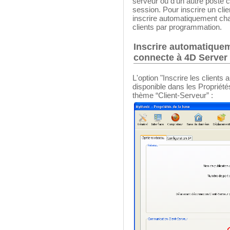
serveur ou d'un autre poste cli
session. Pour inscrire un cli
inscrire automatiquement chaq
clients par programmation.
Inscrire automatiquem
connecte à 4D Server
L'option "Inscrire les clients
disponible dans les Propriét
thème “Client-Serveur” :