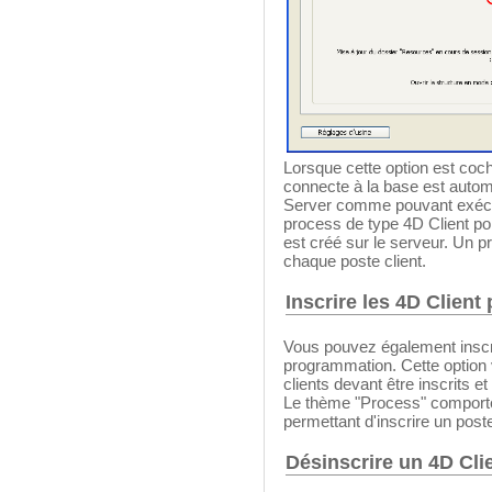
Lorsque cette option est coc
connecte à la base est auto
Server comme pouvant exécu
process de type 4D Client po
est créé sur le serveur. Un 
chaque poste client.
Inscrire les 4D Clien
Vous pouvez également inscri
programmation. Cette option 
clients devant être inscrits et
Le thème "Process" compor
permettant d'inscrire un post
Désinscrire un 4D Cli