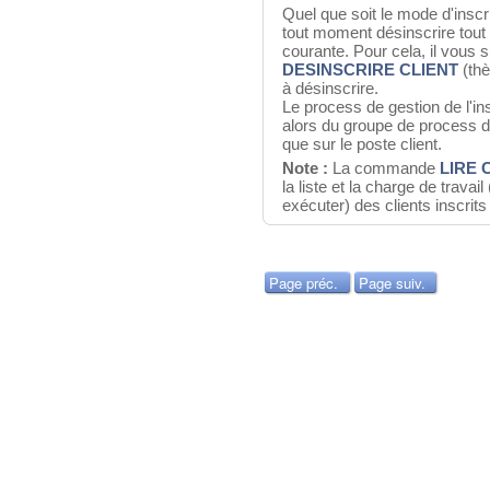
Quel que soit le mode d'inscr
tout moment désinscrire tout 
courante. Pour cela, il vous 
DESINSCRIRE CLIENT
(thè
à désinscrire.
Le process de gestion de l'ins
alors du groupe de process de 
que sur le poste client.
Note :
La commande
LIRE 
la liste et la charge de trava
exécuter) des clients inscrits
Page préc.
Page suiv.