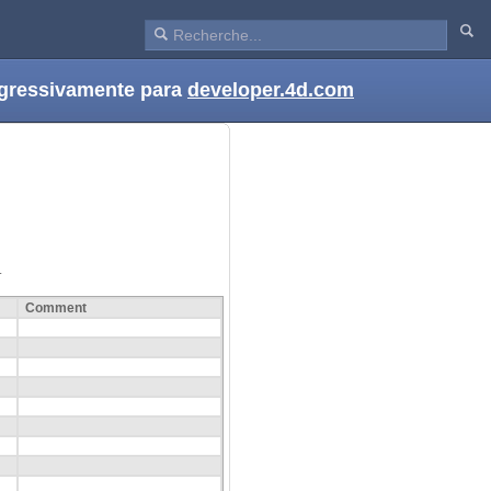
ogressivamente para
developer.4d.com
.
Comment