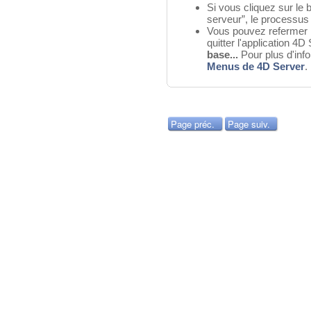
Si vous cliquez sur le
serveur”, le processus 
Vous pouvez refermer l
quitter l'application 4
base...
Pour plus d'info
Menus de 4D Server
.
Page préc.
Page suiv.