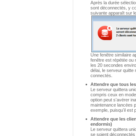
Après la durée sélection
sont déconnectés, y c
suivante apparaît sur l
Une fenêtre similaire a
fenêtre est répétée ou 
les 20 secondes environ, 
délai, le serveur quitt
connectés.
Attendre que tous les 
Le serveur quittera uni
compris ceux en mode 
option peut s'avérer in
maintenance lancées pe
exemple, puisqu'il est 
Attendre que les clien
endormis)
Le serveur quittera un
se soient déconnectés (