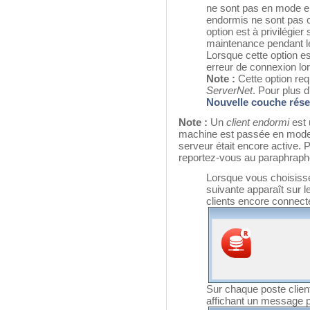
ne sont pas en mode en
endormis ne sont pas
option est à privilégie
maintenance pendant le
Lorsque cette option es
erreur de connexion lor
Note :
Cette option requ
ServerNet
. Pour plus d
Nouvelle couche rése
Note :
Un
client endormi
est 
machine est passée en mode v
serveur était encore active. P
reportez-vous au paraphraph
Lorsque vous choisissez
suivante apparaît sur l
clients encore connect
Sur chaque poste client
affichant un message p