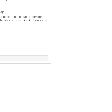
saje.
or de cero hace que el servidor
identificado por
smtp_ID
. Este es un