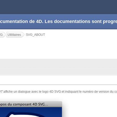
 documentation de 4D. Les documentations sont prog
VG
Utilitaires
SVG_ABOUT
UT
affiche un dialogue avec le logo 4D SVG et indiquant le numéro de version du c