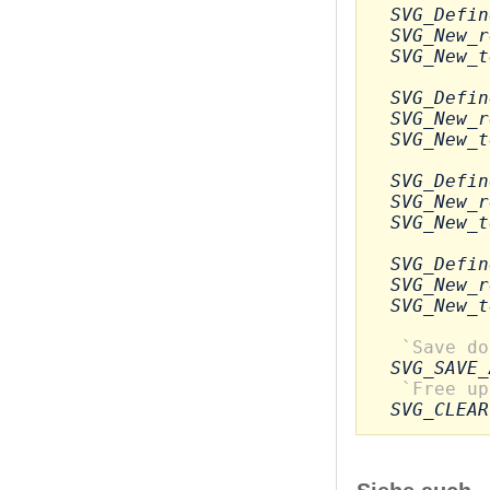
SVG_Defin
SVG_New_r
SVG_New_t
SVG_Defin
SVG_New_r
SVG_New_t
SVG_Defin
SVG_New_r
SVG_New_t
SVG_Defin
SVG_New_r
SVG_New_t
`Save do
SVG_SAVE_
`Free up
SVG_CLEAR