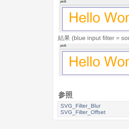
結果 (blue input filter = so
参照
SVG_Filter_Blur
SVG_Filter_Offset