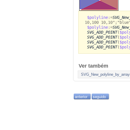
$polyline
:=
SVG_New
10,100 10,10";"blue
$polyline
:=
SVG_New
SVG_ADD_POINT
(
$pol
SVG_ADD_POINT
(
$pol
SVG_ADD_POINT
(
$pol
SVG_ADD_POINT
(
$pol
Ver também
SVG_New_polyline_by_array
anterior
seguido