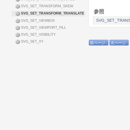
SVG_SET_TRANSFORM_SKEW
参照
SVG_SET_TRANSFORM_TRANSLATE
SVG_SET_TRAN
SVG_SET_VIEWBOX
SVG_SET_VIEWPORT_FILL
SVG_SET_VISIBILITY
SVG_SET_XY
前ページ
次ページ