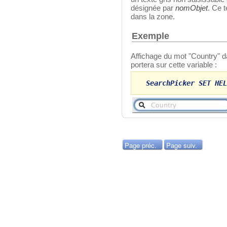
désignée par
nomObjet
. Ce t
dans la zone.
Exemple
Affichage du mot "Country" d
portera sur cette variable :
SearchPicker SET HEL
Page préc.
Page suiv.