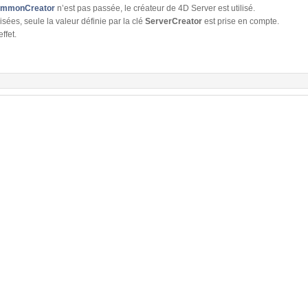
mmonCreator
n’est pas passée, le créateur de 4D Server est utilisé.
ilisées, seule la valeur définie par la clé
ServerCreator
est prise en compte.
ffet.