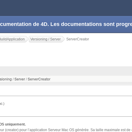
 documentation de 4D. Les documentations sont prog
uildApplication
Versioning / Server
ServerCreator
sioning / Server / ServerCreator
i.)
c OS uniquement.
teur (creator) pour l’application Serveur Mac OS générée. Sa taille maximale est de 