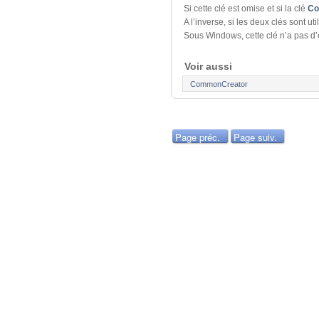
Si cette clé est omise et si la clé
Co
A l’inverse, si les deux clés sont ut
Sous Windows, cette clé n’a pas d’e
Voir aussi
CommonCreator
Page préc.
Page suiv.