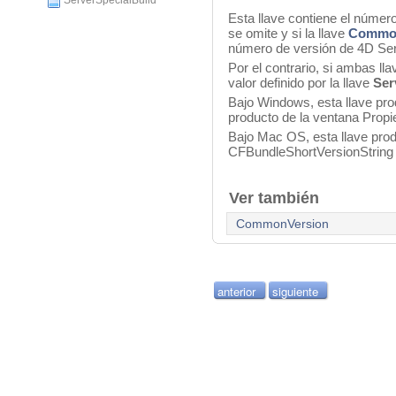
ServerSpecialBuild
Esta llave contiene el número
se omite y si la llave
Common
número de versión de 4D Ser
Por el contrario, si ambas lla
valor definido por la llave
Ser
Bajo Windows, esta llave prod
producto de la ventana Prop
Bajo Mac OS, esta llave prod
CFBundleShortVersionString y
Ver también
CommonVersion
anterior
siguiente