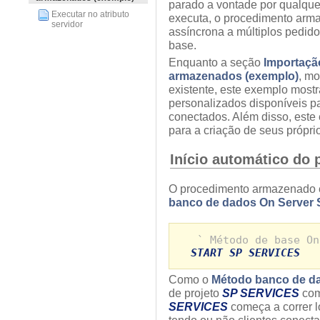
parado a vontade por qualqu
Executar no atributo
executa, o procedimento arm
servidor
assíncrona a múltiplos pedid
base.
Enquanto a seção
Importaçã
armazenados (exemplo)
, mo
existente, este exemplo most
personalizados disponíveis p
conectados. Além disso, este
para a criação de seus própri
Início automático do
O procedimento armazenado 
banco de dados On Server 
` Método de base On
START SP SERVICES
Como o
Método banco de da
de projeto
SP SERVICES
co
SERVICES
começa a correr 