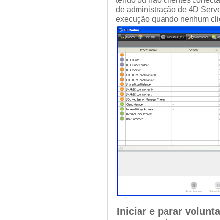
tendo ou não clientes conect
de administração de 4D Serv
execução quando nenhum clie
Iniciar e parar volun