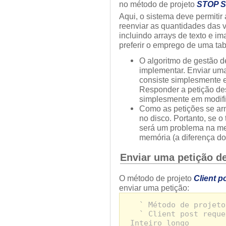
no método de projeto
STOP 
Aqui, o sistema deve permiti
reenviar as quantidades das v
incluindo arrays de texto e i
preferir o emprego de uma tab
O algoritmo de gestão de
implementar. Enviar um
consiste simplesmente e
Responder a petição de
simplesmente em modific
Como as petições se a
no disco. Portanto, se 
será um problema na me
memória (a diferença d
Enviar uma petição d
O método de projeto
Client p
enviar uma petição:
` Método de projeto
` Client post reque
Inteiro longo