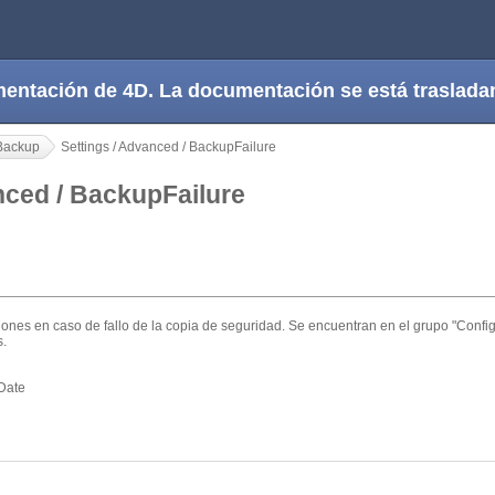
cumentación de 4D. La documentación se está trasla
Backup
Settings / Advanced / BackupFailure
nced / BackupFailure
ones en caso de fallo de la copia de seguridad. Se encuentran en el grupo "Config
s.
Date