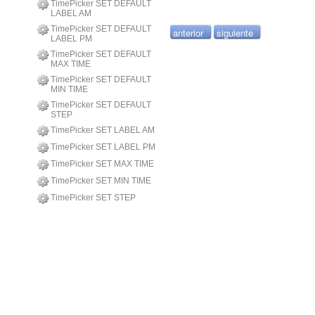
TimePicker SET DEFAULT
LABEL AM
TimePicker SET DEFAULT
anterior
siguiente
LABEL PM
TimePicker SET DEFAULT
MAX TIME
TimePicker SET DEFAULT
MIN TIME
TimePicker SET DEFAULT
STEP
TimePicker SET LABEL AM
TimePicker SET LABEL PM
TimePicker SET MAX TIME
TimePicker SET MIN TIME
TimePicker SET STEP