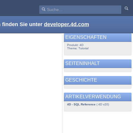
 finden Sie unter
developer.4d.com
EIGENSCHAFTEN
Produkt: 4D
Thema: Tutorial
SEITENINHALT
GESCHICHTE
ARTIKELVERWENDUNG
4D - SQL Reference
( 4D v20)