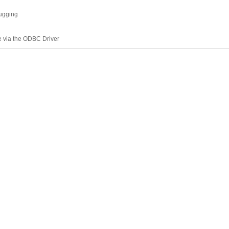
bugging
 via the ODBC Driver