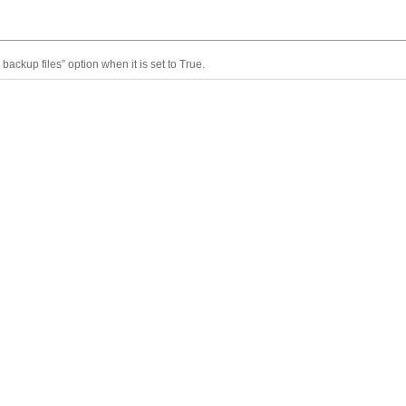
 backup files” option when it is set to True.