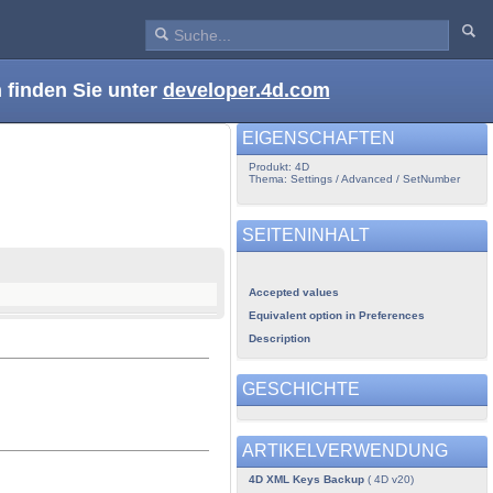
 finden Sie unter
developer.4d.com
EIGENSCHAFTEN
Produkt: 4D
Thema: Settings / Advanced / SetNumber
SEITENINHALT
Accepted values
Equivalent option in Preferences
Description
GESCHICHTE
ARTIKELVERWENDUNG
4D XML Keys Backup
( 4D v20)