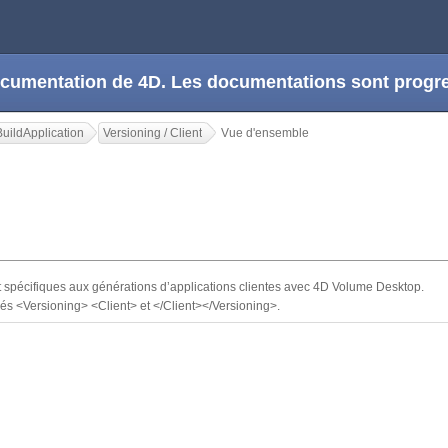
 documentation de 4D. Les documentations sont prog
uildApplication
Versioning / Client
Vue d'ensemble
 spécifiques aux générations d’applications clientes avec 4D Volume Desktop.
lés <Versioning> <Client> et </Client></Versioning>.