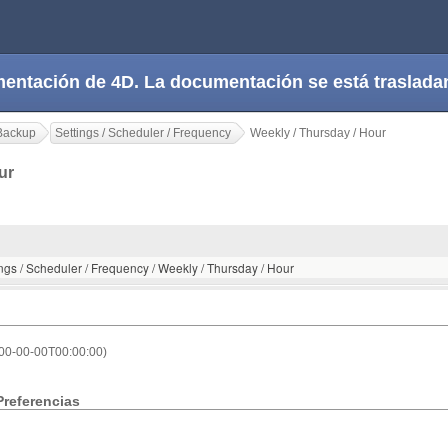
cumentación de 4D. La documentación se está trasla
Backup
Settings / Scheduler / Frequency
Weekly / Thursday / Hour
our
ings / Scheduler / Frequency / Weekly / Thursday / Hour
000-00-00T00:00:00)
Preferencias