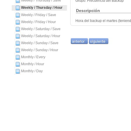
Weekly / Thursday / Save
Grupo: Frecuencia del Backup
Weekly / Thursday / Hour
Descripción
Weekly / Friday / Save
Hora del backup el martes (teniend
Weekly / Friday / Hour
Weekly / Saturday / Save
Weekly / Saturday / Hour
anterior
siguiente
Weekly / Sunday / Save
Weekly / Sunday / Hour
Monthly / Every
Monthly / Hour
Monthly / Day