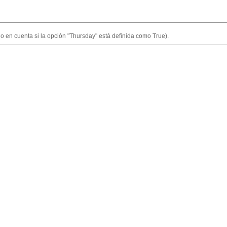
o en cuenta si la opción "Thursday" está definida como True).