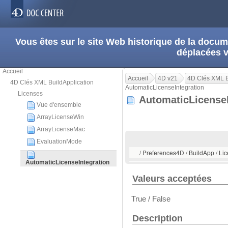
Vous êtes sur le site Web historique de la doc
déplacées 
Accueil
Accueil
4D v21
4D Clés XML B
4D Clés XML BuildApplication
AutomaticLicenseIntegration
Licenses
AutomaticLicense
Vue d'ensemble
ArrayLicenseWin
ArrayLicenseMac
EvaluationMode
/ Preferences4D / BuildApp / Li
AutomaticLicenseIntegration
Valeurs acceptées
True / False
Description