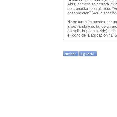
Abrir, primero se cerrará. Si
desconectan con el modo "Es
desconecten" (ver la secció
Nota
: también puede abrir u
arrastrando y soltando un arc
compilado (.4db o .4dc) o de 
el icono de la aplicación 4D S
anterior
siguiente