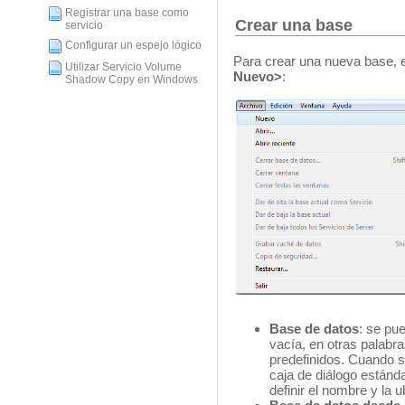
Registrar una base como
Crear una base
servicio
Configurar un espejo lógico
Para crear una nueva base, 
Utilizar Servicio Volume
Nuevo>
:
Shadow Copy en Windows
Base de datos
: se pu
vacía, en otras palabras
predefinidos. Cuando 
caja de diálogo estánd
definir el nombre y la 