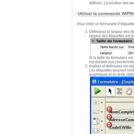
définies. La position des ta
Utiliser la commande IMP
Pour créer un formulaire d’étiquet
Définissez la largeur des 
largeur des étiquettes est dé
Si la taille du formulaire e
horizontale aux coordonnées 
Insérez et définissez les ob
Les étiquettes peuvent cont
graphiques et du texte stat