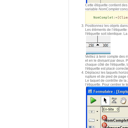
Cette étiquette contient des
variable
NomComplet
conca
NomComplet
:=
[Clie
Positionnez les objets dans 
Les éléments de l’étiquette 
l'étiquette soit identique. L
Veillez à tenir compte des 
et en le divisant par deux.
chaque côté de l'étiquette, 
l'étiquette est placé correct
Déplacez les taquets horizo
rupture et de pied de page 
Le taquet de contrôle de la 
l’étiquette. Pour centrer le 