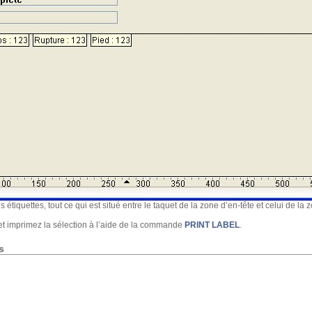
étiquettes, tout ce qui est situé entre le taquet de la zone d’en-tête et celui de la
et imprimez la sélection à l’aide de la commande
PRINT LABEL
.
es