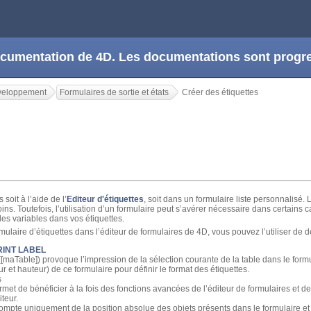
 documentation de 4D. Les documentations sont prog
veloppement
Formulaires de sortie et états
Créer des étiquettes
soit à l’aide de l’
Editeur d'étiquettes
, soit dans un formulaire liste personnalisé. 
s. Toutefois, l’utilisation d’un formulaire peut s’avérer nécessaire dans certains cas
des variables dans vos étiquettes.
ulaire d’étiquettes dans l’éditeur de formulaires de 4D, vous pouvez l’utiliser de 
RINT LABEL
([maTable]) provoque l’impression de la sélection courante de la table dans le formu
ur et hauteur) de ce formulaire pour définir le format des étiquettes.
s
et de bénéficier à la fois des fonctions avancées de l’éditeur de formulaires et d
iteur.
t compte uniquement de la position absolue des objets présents dans le formulaire 