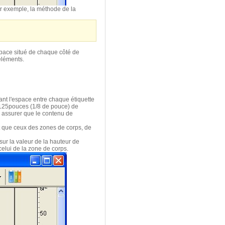
Par exemple, la méthode de la
espace situé de chaque côté de
 éléments.
ant l'espace entre chaque étiquette
 .125pouces (1/8 de pouce) de
us assurer que le contenu de
et que ceux des zones de corps, de
 sur la valeur de la hauteur de
 celui de la zone de corps.