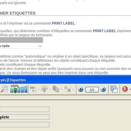
quets est ignorée.
RIMER ETIQUETTES
tes et l’imprimer via la commande
PRINT LABEL
:
étiquettes, qui détermine combien d’étiquettes la commande
PRINT LABEL
imprimera
finie par la largeur du formulaire :
st définie comme "automatique" ou relative à un objet spécifique, sa largeur est calc
de l'ancre. Insérez et définissez les objets constituant chaque étiquette.
jets constituant chaque étiquette.
enir des champs et des objets actifs (auxquels vous pouvez ou non associer des m
ique. Un sous-formulaire ne peut pas être imprimé dans une étiquette.