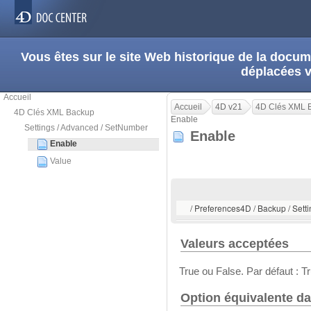
Vous êtes sur le site Web historique de la doc
déplacées 
Accueil
Accueil
4D v21
4D Clés XML 
4D Clés XML Backup
Enable
Settings / Advanced / SetNumber
Enable
Enable
Value
/ Preferences4D / Backup / Sett
Valeurs acceptées
True ou False. Par défaut : Tr
Option équivalente da