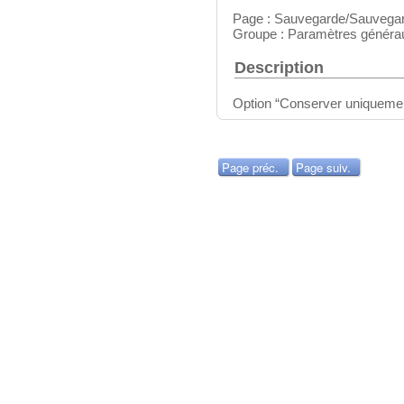
Page : Sauvegarde/Sauvega
Groupe : Paramètres généra
Description
Option “Conserver uniquement
Page préc.
Page suiv.