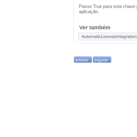
Passe True para esta chave 
aplicação.
Ver também
AutomaticLicenseIntegration
anterior
seguido