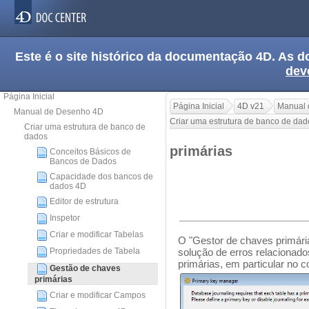
Este é o site histórico da documentação 4D. As
dev
Página Inicial
Página Inicial
4D v21
Manual 
Manual de Desenho 4D
Criar uma estrutura de banco de dad
Criar uma estrutura de banco de
dados
primárias
Conceitos Básicos de
Bancos de Dados
Capacidade dos bancos de
dados 4D
Editor de estrutura
Inspetor
Criar e modificar Tabelas
O "Gestor de chaves primárias
Propriedades de Tabela
solução de erros relacionad
primárias, em particular no 
Gestão de chaves
primárias
Criar e modificar Campos