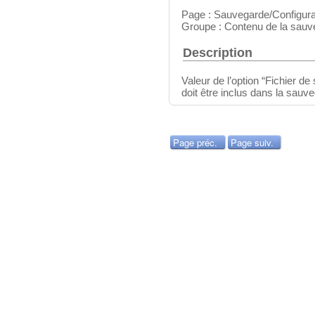
Page : Sauvegarde/Configura
Groupe : Contenu de la sauv
Description
Valeur de l’option “Fichier de s
doit être inclus dans la sauv
Page préc.
Page suiv.