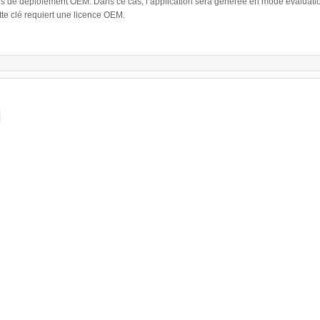
ces de déploiement OEM. Dans ce cas, l’application sera générée en mode évaluati
tte clé requiert une licence OEM.