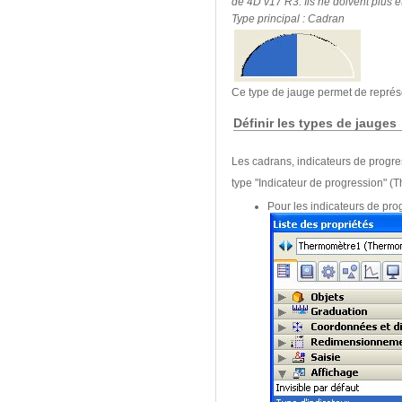
de 4D v17 R3. Ils ne doivent plus êt
Type principal :
Cadran
Ce type de jauge permet de représ
Définir les types de jauges
Les cadrans, indicateurs de progre
type "Indicateur de progression" (T
Pour les indicateurs de prog