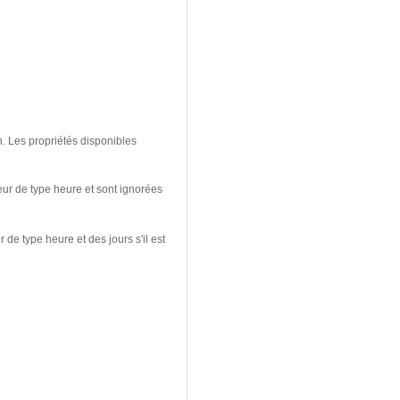
. Les propriétés disponibles
eur de type heure et sont ignorées
de type heure et des jours s'il est