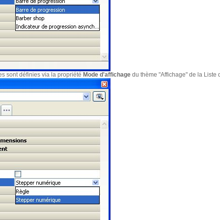
es sont définies via la propriété
Mode d'affichage
du thème "Affichage" de la Liste d