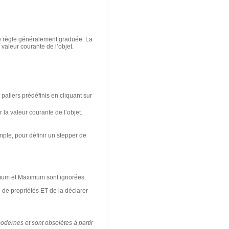
une règle généralement graduée. La
 valeur courante de l’objet.
paliers prédéfinis en cliquant sur
 la valeur courante de l’objet.
ple, pour définir un stepper de
nimum et Maximum sont ignorées.
e de propriétés ET de la déclarer
odernes et sont obsolètes à partir