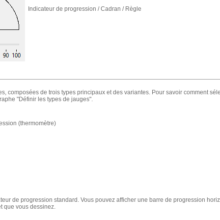
Indicateur de progression / Cadran / Règle
s, composées de trois types principaux et des variantes. Pour savoir comment séle
aphe "Définir les types de jauges".
ression (thermomètre)
cateur de progression standard. Vous pouvez afficher une barre de progression hori
et que vous dessinez.