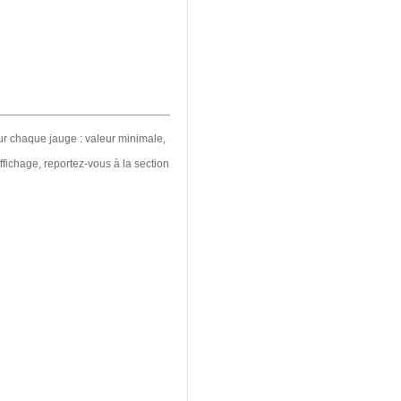
ur chaque jauge : valeur minimale,
ffichage, reportez-vous à la section