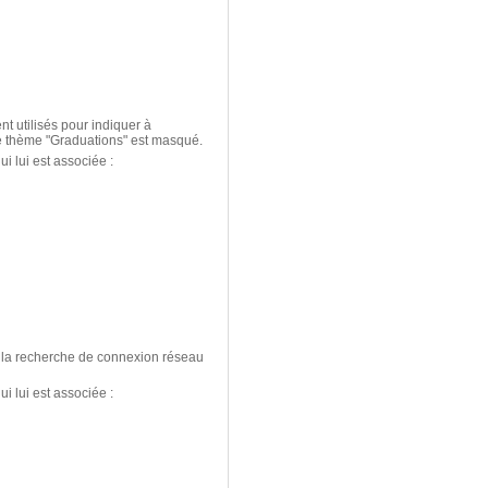
t utilisés pour indiquer à
 le thème "Graduations" est masqué.
i lui est associée :
ue la recherche de connexion réseau
i lui est associée :