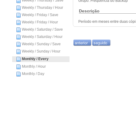
Weekly / Thursday / Save
Grupo: Frequência do Backup
Weekly / Thursday / Hour
Descrição
Weekly / Friday / Save
Período em meses entre duas cópi
Weekly / Friday / Hour
Weekly / Saturday / Save
Weekly / Saturday / Hour
anterior
seguido
Weekly / Sunday / Save
Weekly / Sunday / Hour
Monthly / Every
Monthly / Hour
Monthly / Day