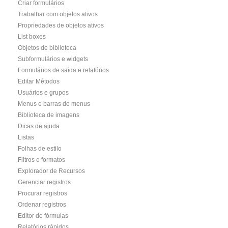
Criar formulários
Trabalhar com objetos ativos
Propriedades de objetos ativos
List boxes
Objetos de biblioteca
Subformulários e widgets
Formulários de saída e relatórios
Editar Métodos
Usuários e grupos
Menus e barras de menus
Biblioteca de imagens
Dicas de ajuda
Listas
Folhas de estilo
Filtros e formatos
Explorador de Recursos
Gerenciar registros
Procurar registros
Ordenar registros
Editor de fórmulas
Relatórios rápidos