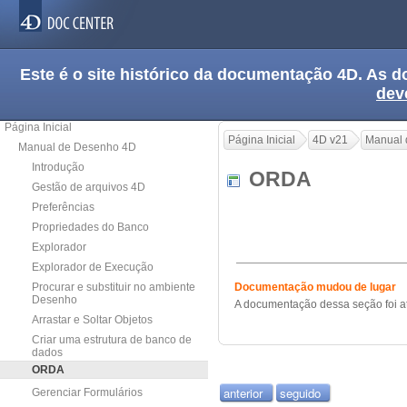
Este é o site histórico da documentação 4D. As
dev
Página Inicial
Página Inicial
4D v21
Manual 
Manual de Desenho 4D
Introdução
ORDA
Gestão de arquivos 4D
Preferências
Propriedades do Banco
Explorador
Explorador de Execução
Procurar e substituir no ambiente
Documentação mudou de lugar
Desenho
A documentação dessa seção foi a
Arrastar e Soltar Objetos
Criar uma estrutura de banco de
dados
ORDA
anterior
seguido
Gerenciar Formulários