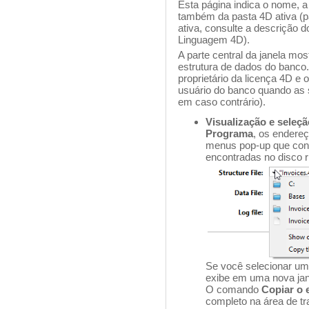
Esta página indica o nome, a
também da pasta 4D ativa (p
ativa, consulte a descrição
Linguagem 4D).
A parte central da janela mo
estrutura de dados do banco. 
proprietário da licença 4D e
usuário do banco quando as 
em caso contrário).
Visualização e seleç
Programa
, os endere
menus pop-up que con
encontradas no disco r
Se você selecionar um
exibe em uma nova jan
O comando
Copiar o 
completo na área de tr