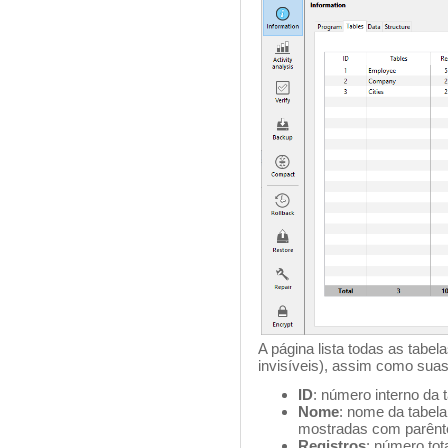
A página lista todas as tabel
invisíveis), assim como suas
ID
: número interno da t
Nome
: nome da tabel
mostradas com parêntesi
Registros
: número tot