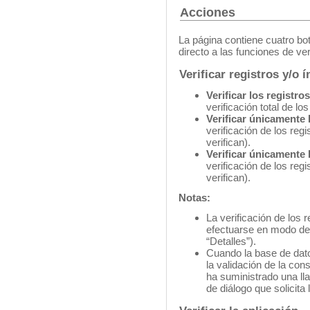
Acciones
La página contiene cuatro b
directo a las funciones de ver
Verificar registros y/o 
Verificar los registros
verificación total de los
Verificar únicamente 
verificación de los reg
verifican).
Verificar únicamente 
verificación de los reg
verifican).
Notas:
La verificación de los 
efectuarse en modo deta
“Detalles”).
C
uando la base de dato
la validación de la con
ha suministrado una ll
de diálogo que solicita 