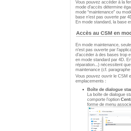
Vous pouvez accéder à la fe
mode d’accès détermine égal
mode “maintenance” ou mode
base n’est pas ouverte par 4
En mode standard, la base es
Accès au CSM en mo
En mode maintenance, seule l
n’est pas ouverte par l’appl
d’accéder à des bases trop 
en mode standard par 4D. En
réparation...) nécessitent qu
maintenance (cf. paragraph
Vous pouvez ouvrir le CSM 
emplacements :
Boîte de dialogue st
La boîte de dialogue st
comporte l’option
Cent
forme de menu associ