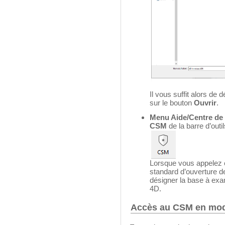
Il vous suffit alors de
sur le bouton
Ouvrir
.
Menu Aide/Centre de 
CSM
de la barre d’outi
Lorsque vous appelez c
standard d’ouverture de
désigner la base à exa
4D.
Accès au CSM en mod