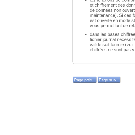
et chiffrement des don
de données non ouvert
maintenance). Si ces fo
est ouverte en mode sta
vous permettant de rel
dans les bases chiffré
fichier journal nécessi
valide soit fournie (voir
chiffrées ne sont pas vi
Page préc.
Page suiv.