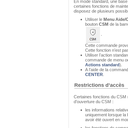
En mode standard, une base
certaines fonctions de maint
disposez de plusieurs possib
Utiliser le
Menu Aide/C
bouton
CSM
de la bar
.
Cette commande provoq
Cette fonction n’est p
Utiliser l'action standa
commande de menu ou à 
Actions standard
).
A l’aide de la comman
CENTER
.
Restrictions d’accès
Certaines fonctions du CSM 
d’ouverture du CSM :
les informations relati
uniquement lorsque la 
avoir été ouvert en mo
les fonctions de compact