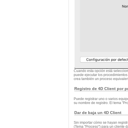
Cuando esta opción está seleccion
puede ejecutar los procedimientos 
crea también un proceso equivalen
Registro de 4D Client por 
Puede registrar uno o varios equip
su nombre de registro. El tema "P
Dar de baja un 4D Client
Sin importar cómo se hayan registr
(Tema "Proceso") para un cliente d