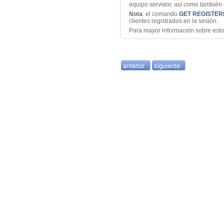
equipo servidor, así como también 
Nota
: el comando
GET REGISTER
clientes registrados en la sesión.
Para mayor información sobre est
anterior
siguiente