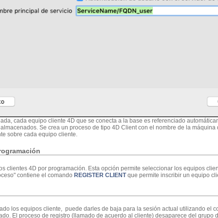
ada, cada equipo cliente 4D que se conecta a la base es referenciado automáti
almacenados. Se crea un proceso de tipo 4D Client con el nombre de la máquina de
te sobre cada equipo cliente.
programación
os clientes 4D por programación. Esta opción permite seleccionar los equipos client
roceso" contiene el comando
REGISTER CLIENT
que permite inscribir un equipo cl
ado los equipos cliente, puede darles de baja para la sesión actual utilizando el
ado. El proceso de registro (llamado de acuerdo al cliente) desaparece del grupo 