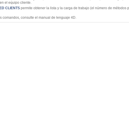
en el equipo cliente.
ED CLIENTS
permite obtener la lista y la carga de trabajo (el número de métodos 
os comandos, consulte el manual de lenguaje 4D.