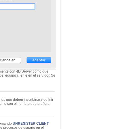
camente con 4D Server como que
l equipo cliente en el servidor. Se
es que deben inscribirse y definir
iente con el nombre que prefiera.
 comando
UNREGISTER CLIENT
de procesos de usuario en el