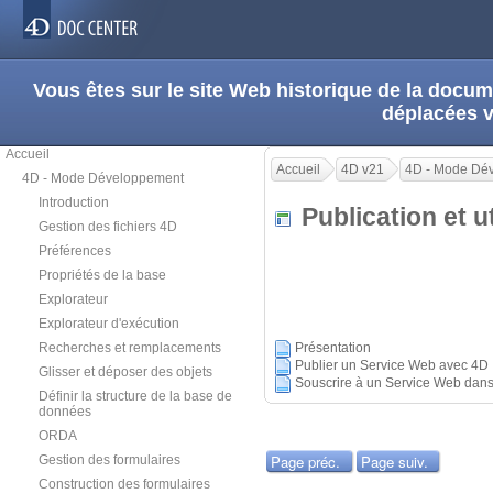
Vous êtes sur le site Web historique de la doc
déplacées 
Accueil
Accueil
4D v21
4D - Mode Dé
4D - Mode Développement
Introduction
Publication et u
Gestion des fichiers 4D
Préférences
Propriétés de la base
Explorateur
Explorateur d'exécution
Recherches et remplacements
Présentation
Publier un Service Web avec 4D
Glisser et déposer des objets
Souscrire à un Service Web dan
Définir la structure de la base de
données
ORDA
Page préc.
Page suiv.
Gestion des formulaires
Construction des formulaires