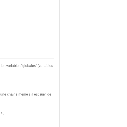
les variables "globales" (variables
une chaîne même s’il est suivi de
XX,