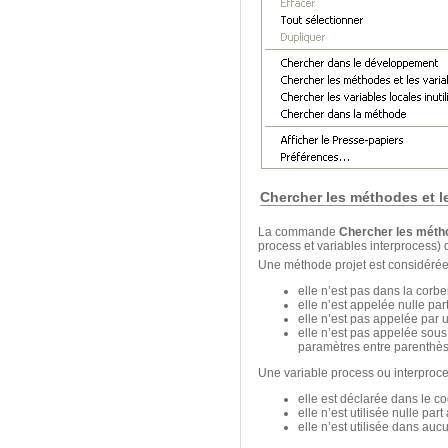
Chercher les méthodes et le
La commande
Chercher les méthod
process et variables interprocess) 
Une méthode projet est considérée
elle n’est pas dans la corbei
elle n’est appelée nulle par
elle n’est pas appelée pa
elle n’est pas appelée sou
paramètres entre parenthès
Une variable process ou interproce
elle est déclarée dans le
elle n’est utilisée nulle par
elle n’est utilisée dans auc