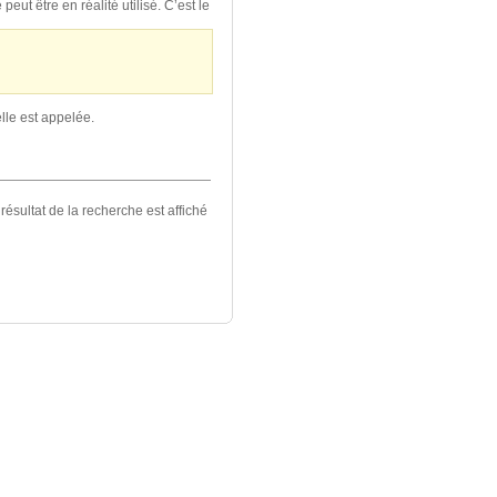
eut être en réalité utilisé. C’est le
lle est appelée.
résultat de la recherche est affiché