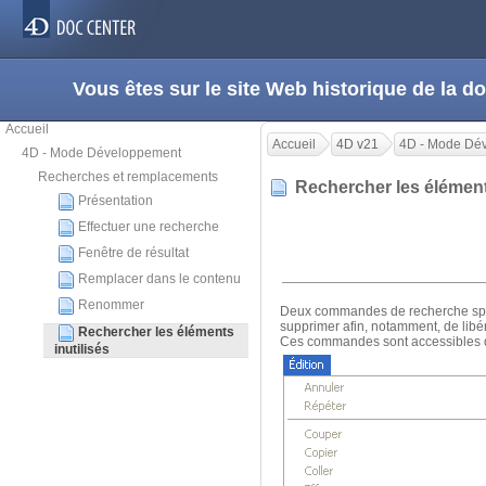
Vous êtes sur le site Web historique de la
Accueil
Accueil
4D v21
4D - Mode Dé
4D - Mode Développement
Recherches et remplacements
Rechercher les élément
Présentation
Effectuer une recherche
Fenêtre de résultat
Remplacer dans le contenu
Renommer
Deux commandes de recherche spéci
supprimer afin, notamment, de libé
Rechercher les éléments
Ces commandes sont accessibles
inutilisés