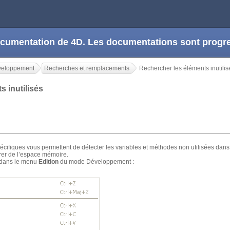
 documentation de 4D. Les documentations sont prog
veloppement
Recherches et remplacements
Rechercher les éléments inutilis
s inutilisés
fiques vous permettent de détecter les variables et méthodes non utilisées dans 
rer de l’espace mémoire.
 dans le menu
Edition
du mode Développement :