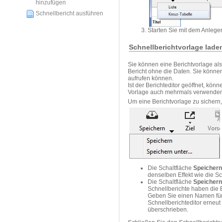
hinzufügen
Schnellbericht ausführen
Starten Sie mit dem Anlegen
Schnellberichtvorlage lade
Sie können eine Berichtvorlage als
Bericht ohne die Daten. Sie können
aufrufen können.
Ist der Berichteditor geöffnet, k
Vorlage auch mehrmals verwenden,
Um eine Berichtvorlage zu sichern,
Die Schaltfläche
Speichern
denselben Effekt wie die S
Die Schaltfläche
Speichern
Schnellberichte haben die 
Geben Sie einen Namen für 
Schnellberichteditor erneut
überschrieben.