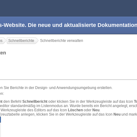
s-Website. Die neue und aktualisierte Dokumentation
us
Schnellberichte
Schnellberichte verwalten
lten
nen Sie Berichte in der Design- und Anwendungsumgebung erstellen.
en:
ht
den Befehl
Schnellbericht
oder klicken Sie in der Werkzeugleiste auf das Icon
T
editor standardmäßig im Listenmodus an. Wurde bereits ein Bericht angelegt, ersch
r Werkzeugleiste des Editors auf das Icon
Löschen
oder
Neu
.
Kreuztabelle anlegen, klicken Sie in der Werkzeugleiste auf das Icon
Neu
und mark