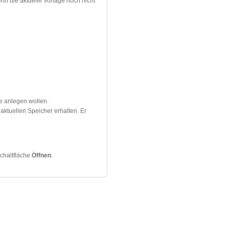
nn die aktuelle Vorlage noch nicht
ge anlegen wollen.
aktuellen Speicher erhalten. Er
chaltfläche
Öffnen
.