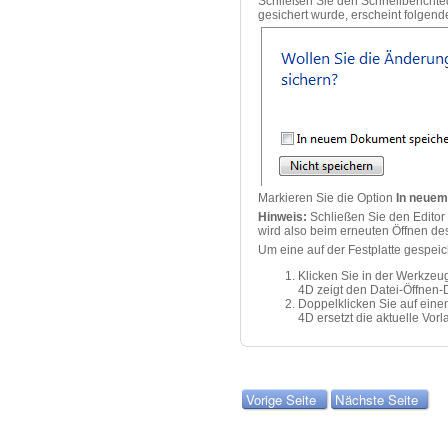
Schließen Sie den Schnellberichted
gesichert wurde, erscheint folgend
Markieren Sie die Option
In neuem
Hinweis:
Schließen Sie den Editor
wird also beim erneuten Öffnen des
Um eine auf der Festplatte gespeic
Klicken Sie in der Werkzeug
4D zeigt den Datei-Öffnen-D
Doppelklicken Sie auf eine
4D ersetzt die aktuelle Vor
Vorige Seite
Nächste Seite