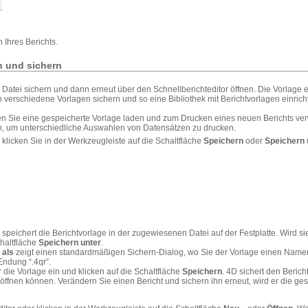
 Ihres Berichts.
n und sichern
 Datei sichern und dann erneut über den Schnellberichteditor öffnen. Die Vorlage en
 verschiedene Vorlagen sichern und so eine Bibliothek mit Berichtvorlagen einrich
önnen Sie eine gespeicherte Vorlage laden und zum Drucken eines neuen Berichts v
 um unterschiedliche Auswahlen von Datensätzen zu drucken.
 klicken Sie in der Werkzeugleiste auf die Schaltfläche
Speichern
oder
Speichern 
speichert die Berichtvorlage in der zugewiesenen Datei auf der Festplatte. Wird si
chaltfläche
Speichern unter
.
 als
zeigt einen standardmäßigen Sichern-Dialog, wo Sie der Vorlage einen Name
Endung “.4qr”.
die Vorlage ein und klicken auf die Schaltfläche
Speichern
. 4D sichert den Berich
 öffnen können. Verändern Sie einen Bericht und sichern ihn erneut, wird er die ge