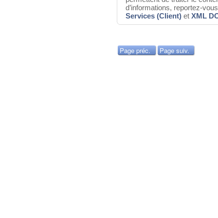
d’informations, reportez-v
Services (Client)
et
XML D
Page préc.
Page suiv.