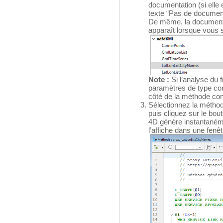
documentation (si elle e
texte “Pas de document
De même, la documenta
apparaît lorsque vous 
Note :
Si l’analyse du 
paramètres de type com
côté de la méthode c
Sélectionnez la méthod
puis cliquez sur le bou
4D génère instantaném
l’affiche dans une fenê