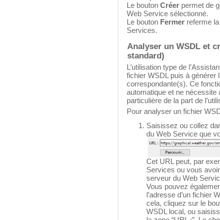
Le bouton
Créer
permet de g
Web Service sélectionné.
Le bouton
Fermer
referme la
Services.
Analyser un WSDL et c
standard)
L’utilisation type de l’Assis
fichier WSDL puis à générer 
correspondante(s). Ce fonct
automatique et ne nécessite
particulière de la part de l’util
Pour analyser un fichier WSD
Saisissez ou collez da
du Web Service que vou
Cet URL peut, par exem
Services ou vous avoi
serveur du Web Servic
Vous pouvez également 
l’adresse d’un fichier
cela, cliquez sur le bou
WSDL local, ou saisis
la zone “URL :”. Le che