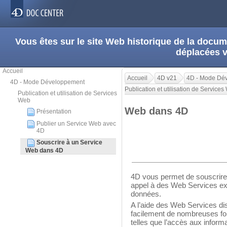
Vous êtes sur le site Web historique de la doc
déplacées 
Accueil
Accueil
4D v21
4D - Mode Dé
4D - Mode Développement
Publication et utilisation de Service
Publication et utilisation de Services
Web
Web dans 4D
Présentation
Publier un Service Web avec
4D
Souscrire à un Service
Web dans 4D
4D vous permet de souscrire 
appel à des Web Services ext
données.
A l’aide des Web Services dis
facilement de nombreuses fo
telles que l’accès aux informa