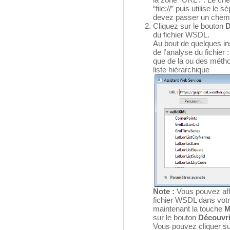
“file://” puis utilise l
devez passer un chemi
Cliquez sur le bouton
D
du fichier WSDL.
Au bout de quelques ins
de l’analyse du fichier
que de la ou des métho
liste hiérarchique
Note :
Vous pouvez aff
fichier WSDL dans votr
maintenant la touche
M
sur le bouton
Découvri
Vous pouvez cliquer su