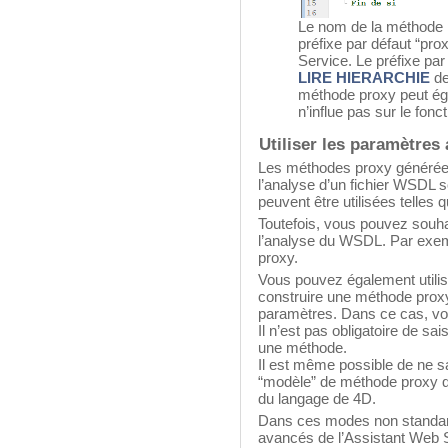
Le nom de la méthode p
préfixe par défaut “pr
Service. Le préfixe par
LIRE HIERARCHIE
de
méthode proxy peut éga
n’influe pas sur le fon
Utiliser les paramètres
Les méthodes proxy générées 
l’analyse d’un fichier WSDL 
peuvent être utilisées telles 
Toutefois, vous pouvez souha
l’analyse du WSDL. Par exe
proxy.
Vous pouvez également utilis
construire une méthode prox
paramètres. Dans ce cas, vou
Il n’est pas obligatoire de sa
une méthode.
Il est même possible de ne s
“modèle” de méthode proxy qu
du langage de 4D.
Dans ces modes non standard
avancés de l’Assistant Web S