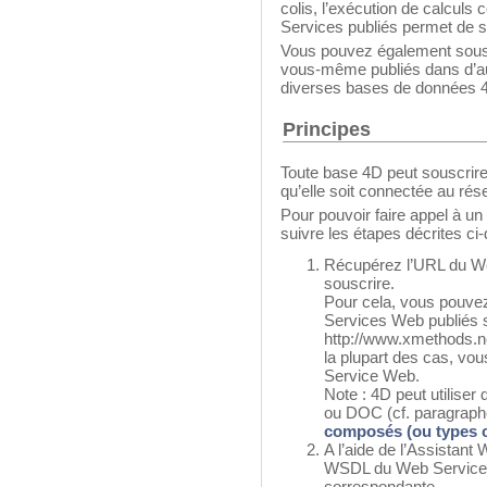
colis, l’exécution de calculs
Services publiés permet de sa
Vous pouvez également sous
vous-même publiés dans d’au
diverses bases de données 
Principes
Toute base 4D peut souscrire
qu’elle soit connectée au rése
Pour pouvoir faire appel à u
suivre les étapes décrites ci
Récupérez l’URL du We
souscrire.
Pour cela, vous pouvez 
Services Web publiés s
http://www.xmethods.n
la plupart des cas, vo
Service Web.
Note : 4D peut utilis
ou DOC (cf. paragrap
composés (ou types 
A l’aide de l’Assistant
WSDL du Web Service à
correspondante.