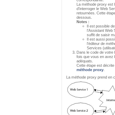
La méthode proxy est l
d’interroger le Web Ser
retournées. Cette étape
dessous.
Notes :
Il est possible 
l’Assistant Web S
suffit de saisir 
Il est aussi pos
l’éditeur de méth
Services (utilisa
Dans le code de votre
fois que vous en avez 
adéquats.
Cette étape est décrit
méthode proxy
.
La méthode proxy prend en c