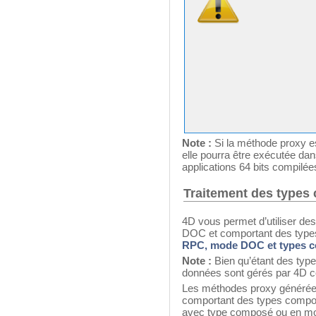
Note :
Si la méthode proxy es
elle pourra être exécutée da
applications 64 bits compilée
Traitement des type
4D vous permet d’utiliser d
DOC et comportant des type
RPC, mode DOC et types c
Note :
Bien qu’étant des typ
données sont gérés par 4D 
Les méthodes proxy générées
comportant des types compo
avec type composé ou en m