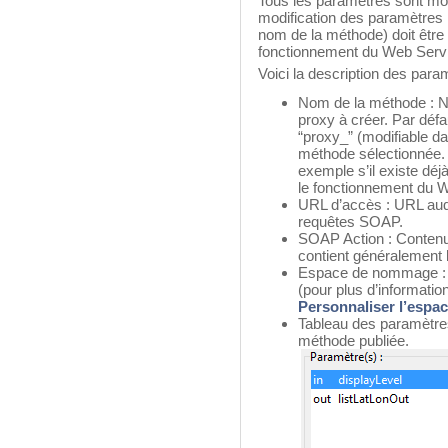
Tous les paramètres sont modi
modification des paramètres 
nom de la méthode) doit être 
fonctionnement du Web Servic
Voici la description des par
Nom de la méthode : N
proxy à créer. Par défa
“proxy_” (modifiable d
méthode sélectionnée. 
exemple s’il existe déj
le fonctionnement du 
URL d’accès : URL auq
requêtes SOAP.
SOAP Action : Conte
contient généralement
Espace de nommage :
(pour plus d’informati
Personnaliser l’esp
Tableau des paramètres
méthode publiée.