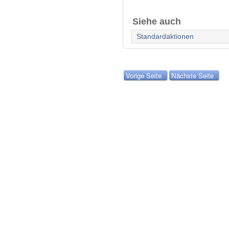
Siehe auch
Standardaktionen
Vorige Seite
Nächste Seite